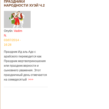
ПРАЗДНИКИ
НАРОДНОСТИ ХУЭЙ Ч.2
Опубл.
Vadim
N.
03/07/2014 -
16:28
Праздник Ид аль-Адх с
арабского переводится как
Праздник жертвоприношения
или праздник верности и
сыновнего уважения. Этот
праздничный день отмечается
на семидесятый
>>>