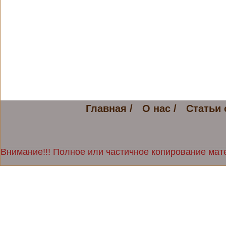
Главная /
О нас /
Статьи 
Внимание!!! Полное или частичное копирование мате