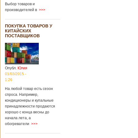
Выбор товаров и
производителей в
>>>
ПОКУПКА ТОВАРОВ У
КИТАЙСКИХ
ПОСТАВЩИКОВ
Опубл.
Юлия
01/03/2015 -
1:26
На любой товар есть сезон
спроса. Например,
кондиционеры и купальные
принадлежности продаются
хорошо с конца весны до
начала лета, а
обогреватели
>>>