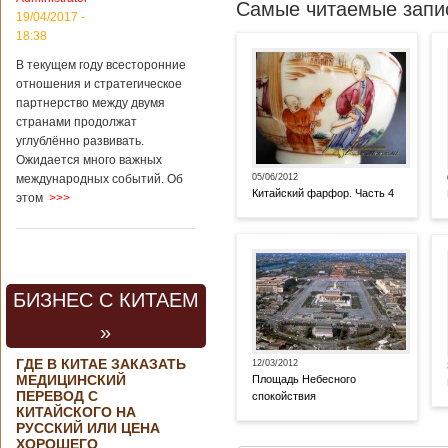
Самые читаемые запис
19/04/2017 -
18:38
В текущем году всесторонние
отношения и стратегическое
партнерство между двумя
странами продолжат
углублённо развивать.
Ожидается много важных
международных событий. Об
05/06/2012
Китайский фарфор. Часть 4
этом
>>>
БИЗНЕС С КИТАЕМ
»
ГДЕ В КИТАЕ ЗАКАЗАТЬ
12/03/2012
МЕДИЦИНСКИЙ
Площадь Небесного
ПЕРЕВОД С
спокойствия
КИТАЙСКОГО НА
РУССКИЙ ИЛИ ЦЕНА
ХОРОШЕГО