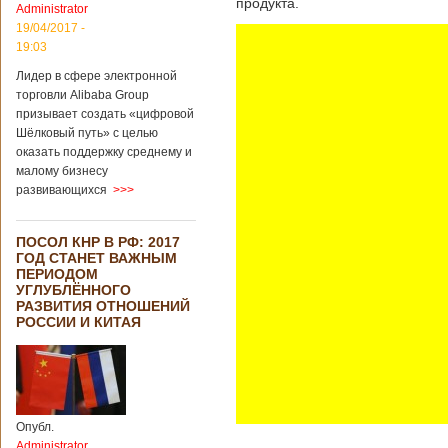
продукта.
Administrator
19/04/2017 -
19:03
Лидер в сфере электронной
торговли Alibaba Group
призывает создать «цифровой
Шёлковый путь» с целью
оказать поддержку среднему и
малому бизнесу
развивающихся
>>>
ПОСОЛ КНР В РФ: 2017
ГОД СТАНЕТ ВАЖНЫМ
ПЕРИОДОМ
УГЛУБЛЁННОГО
РАЗВИТИЯ ОТНОШЕНИЙ
РОССИИ И КИТАЯ
Опубл.
Administrator