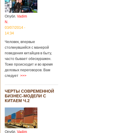
Опубл.
Vadim
N.
03/07/2014 -
14:34
Человек, впервые
столкнувшийся с манерой
поведения китайцев в быту,
часто бывает обескуражен.
Тоже происходит и во время
деловых переговоров. Вам
следует
>>>
ЧЕРТЫ СОВРЕМЕННОЙ
БИЗНЕС-МОДЕЛИ С
КИТАЕМ Ч.2
Опубл.
Vadim