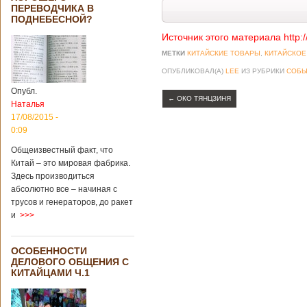
ПЕРЕВОДЧИКА В
ПОДНЕБЕСНОЙ?
Источник этого материала http:
МЕТКИ
КИТАЙСКИЕ ТОВАРЫ
,
КИТАЙСКОЕ
ОПУБЛИКОВАЛ(А)
LEE
ИЗ РУБРИКИ
СОБЫ
Опубл.
←
ОКО ТЯНЦЗИНЯ
Наталья
17/08/2015 -
0:09
Общеизвестный факт, что
Китай – это мировая фабрика.
Здесь производиться
абсолютно все – начиная с
трусов и генераторов, до ракет
и
>>>
ОСОБЕННОСТИ
ДЕЛОВОГО ОБЩЕНИЯ С
КИТАЙЦАМИ Ч.1