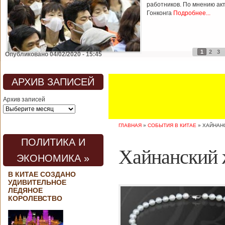
работников. По мнению ак
Гонконга
Подробнее...
1
2
3
Опубликовано 04/02/2020 - 15:45
АРХИВ ЗАПИСЕЙ
Архив записей
ГЛАВНАЯ
»
СОБЫТИЯ В КИТАЕ
»
ХАЙНАН
ПОЛИТИКА И
Хайнанский 
ЭКОНОМИКА »
В КИТАЕ СОЗДАНО
УДИВИТЕЛЬНОЕ
ЛЕДЯНОЕ
КОРОЛЕВСТВО